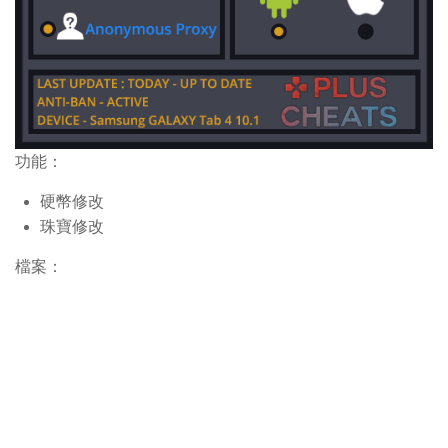
功能：
硬幣修改
珠寶修改
檔案：