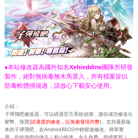
♦本站修改器為國外知名Xehieddine團隊所研發
製作，絕對無病毒無木馬置入，所有檔案皆以
防毒軟體掃描過，請放心下載安心使用。
介紹：
子彈飛吧修改器，可以繞過官方系統偵測，讓你成功修改出
硬幣、珠寶(
請適度的修改，以免被發現作弊
)，支持最新版
本的子彈飛吧，在Android和iOS中輕鬆做修改。簡單實
用，你的遊戲你做主！精小快速，永久免費，持續更新！