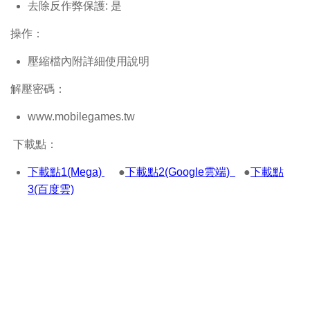
去除反作弊保護: 是
操作：
壓縮檔內附詳細使用說明
解壓密碼：
www.mobilegames.tw
下載點：
下載點1(Mega)
●
下載點2(Google雲端)
●
下載點
3(百度雲)