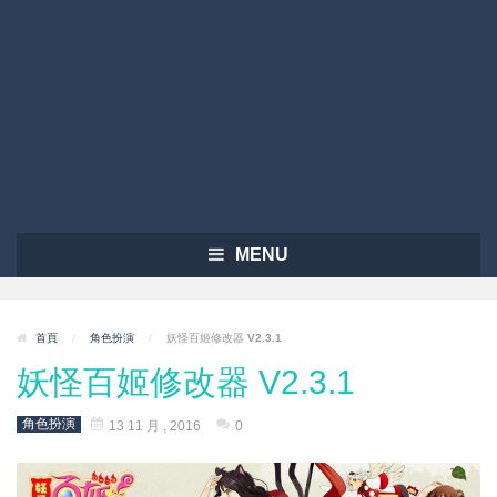
MENU
首頁
/
角色扮演
/
妖怪百姬修改器 V2.3.1
妖怪百姬修改器 V2.3.1
角色扮演
13 11 月 , 2016
0