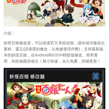
介紹：
妖怪百姬修改器，可以繞過官方系統偵測，讓你成功修改出
素材、靈玉(請適度的修改，以免被發現作弊)，支持最新版
本的妖怪百姬，在Android和iOS中輕鬆做修改。簡單實
用，你的遊戲你做主！精小快速，永久免費，持續更新！