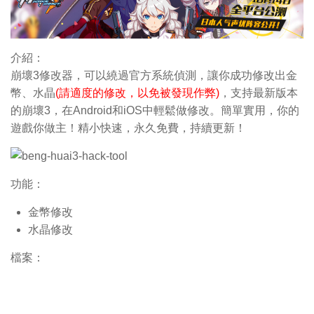
介紹：
崩壞3修改器，可以繞過官方系統偵測，讓你成功修改出金
幣、水晶
(請適度的修改，以免被發現作弊)
，支持最新版本
的崩壞3，在Android和iOS中輕鬆做修改。簡單實用，你的
遊戲你做主！精小快速，永久免費，持續更新！
功能：
金
幣
修改
水晶修改
檔案：