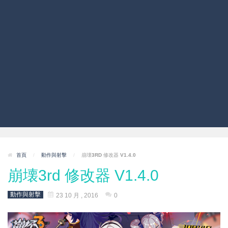
首頁
/
動作與射擊
/
崩壊3RD 修改器 V1.4.0
崩壊3rd 修改器 V1.4.0
動作與射擊
23 10 月 , 2016
0