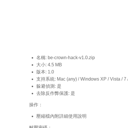
名稱: be-crown-hack-v1.0
.zip
大小: 4.5 MB
版本: 1.0
支持系統: Mac (any) / Windows XP / Vista / 7 / 8
躲避偵測: 是
去除反作弊保護: 是
操作：
壓縮檔內附詳細使用說明
解壓密碼：