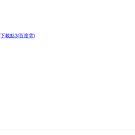
●
下載點3(百度雲)