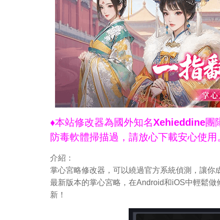
♦本站修改器為國外知名Xehieddi
防毒軟體掃描過，請放心下載安心使用
介紹：
掌心宮略修改器，可以繞過官方系統偵測，讓你成
最新版本的掌心宮略，在Android和iOS中
新！