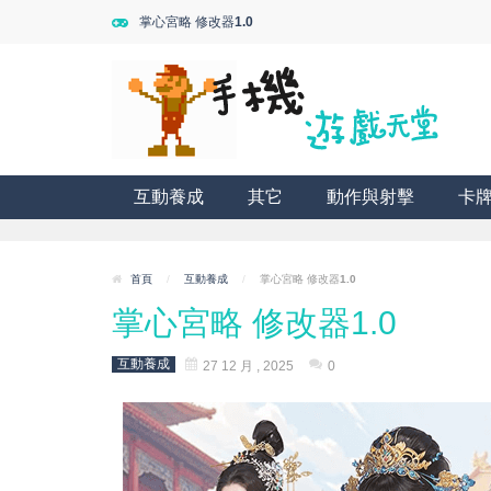
掌心宮略 修改器1.0
互動養成
其它
動作與射擊
卡
首頁
/
互動養成
/
掌心宮略 修改器1.0
掌心宮略 修改器1.0
互動養成
27 12 月 , 2025
0