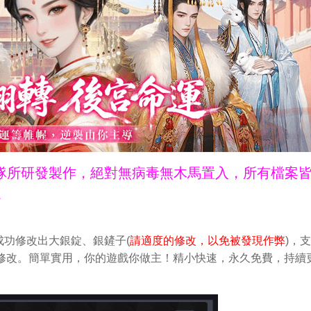
ne團隊所研發製作，絕對無病毒無木馬置入，所有檔案
。
功修改出大銀錠、銀鏟子(
請適度的修改，以免被發現作弊
)，
輕鬆做修改。簡單實用，你的遊戲你做主！精小快速，永久免費，持續