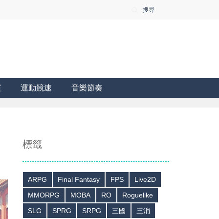
搜尋
演
運動競速
音樂節奏
標籤
ARPG
Final Fantasy
FPS
Live2D
MMORPG
MOBA
RO
Roguelike
SLG
SPRG
SRPG
三國
三消