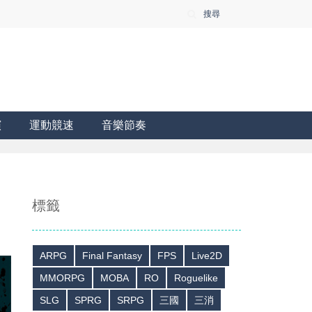
搜尋
演
運動競速
音樂節奏
標籤
ARPG
Final Fantasy
FPS
Live2D
MMORPG
MOBA
RO
Roguelike
SLG
SPRG
SRPG
三國
三消