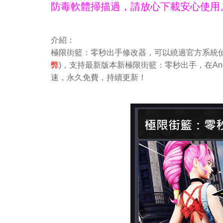
防毒軟體掃描過，請放心下載安心使用
介紹：
極限街籃：零秒出手修改器，可以繞過官方系統偵
弊
)，支持最新版本新極限街籃：零秒出手，在An
速，永久免費，持續更新！