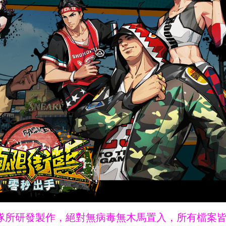
ne團隊所研發製作，絕對無病毒無木馬置入，所有檔案