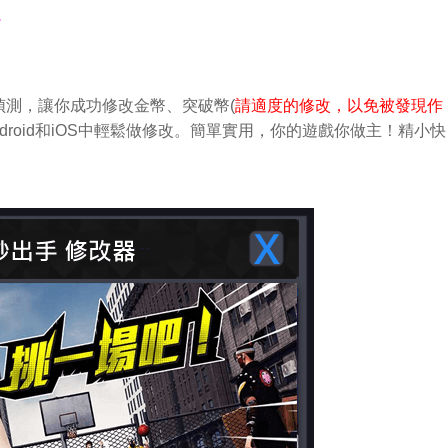
。
測，讓你成功修改金幣、突破幣(
請適度的修改，以免被發現作
droid和iOS中輕鬆做修改。簡單實用，你的遊戲你做主！精小快