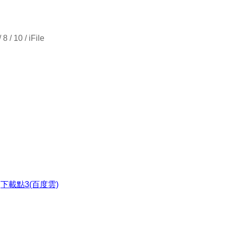
 / 10 / iFile
●
下載點3(百度雲)