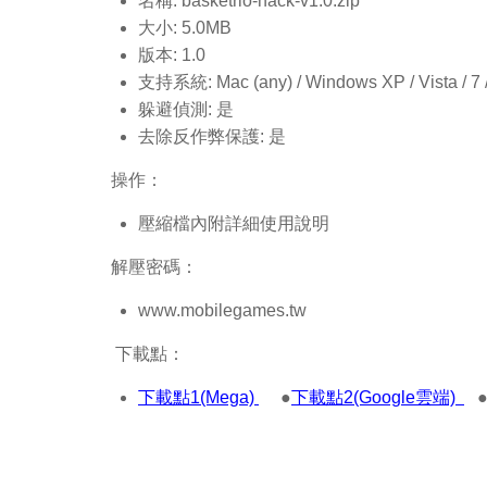
名稱: basketrio-hack-v1.0.
zip
大小: 5.0MB
版本: 1.0
支持系統: Mac (any) / Windows XP / Vista / 7 / 8
躲避偵測: 是
去除反作弊保護: 是
操作：
壓縮檔內附詳細使用說明
解壓密碼：
www.mobilegames.tw
下載點：
下載點1(Mega)
●
下載點2(Google雲端)