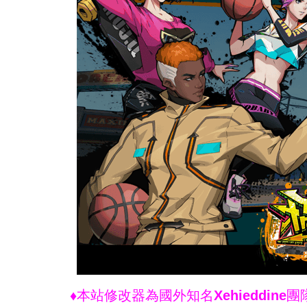
♦本站修改器為國外知名Xehieddi