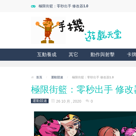
極限街籃：零秒出手 修改器1.0
互動養成
其它
動作與射擊
卡
首頁
/
運動競速
/
極限街籃：零秒出手 修改器1.0
極限街籃：零秒出手 修改器
運動競速
26 10 月 , 2020
0