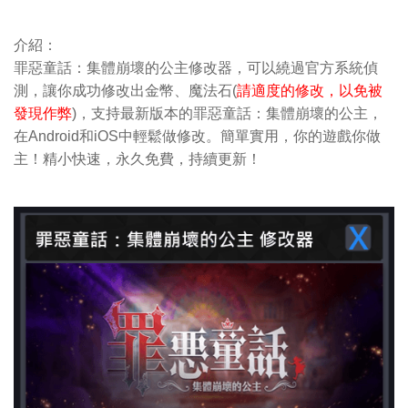
介紹：
罪惡童話：集體崩壞的公主修改器，可以繞過官方系統偵
測，讓你成功修改出金幣、魔法石(
請適度的修改，以免被
發現作弊
)，支持最新版本的罪惡童話：集體崩壞的公主，
在Android和iOS中輕鬆做修改。簡單實用，你的遊戲你做
主！精小快速，永久免費，持續更新！