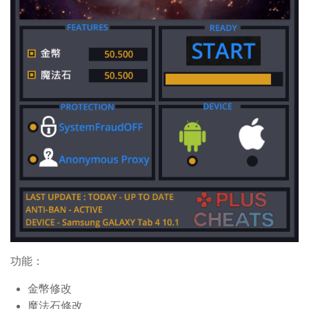
功能：
金幣修改
魔法石修改