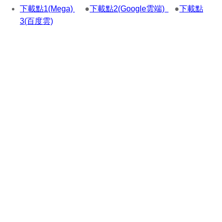
下載點1(Mega)
●
下載點2(Google雲端)
●
下載點
3(百度雲)