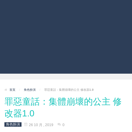
首頁
/
角色扮演
/
罪惡童話：集體崩壞的公主 修改器1.0
罪惡童話：集體崩壞的公主 修
改器1.0
角色扮演
26 10 月 , 2019
0