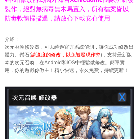
製作，絕對無病毒無木馬置入，所有檔案皆以
防毒軟體掃描過，請放心下載安心使用。
介紹：
次元召喚修改器，可以繞過官方系統偵測，讓你成功修改出
體力、鑽石(
請適度的修改，以免被發現作弊
)，支持最新版
本的次元召喚，在Android和iOS中輕鬆做修改。簡單實
用，你的遊戲你做主！精小快速，永久免費，持續更新！