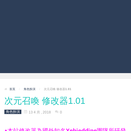
首頁
/
角色扮演
/
次元召喚 修改器1.01
次元召喚 修改器1.01
角色扮演
13 4 月 , 2018
0
♦本站修改器為國外知名Xehieddine團隊所研發