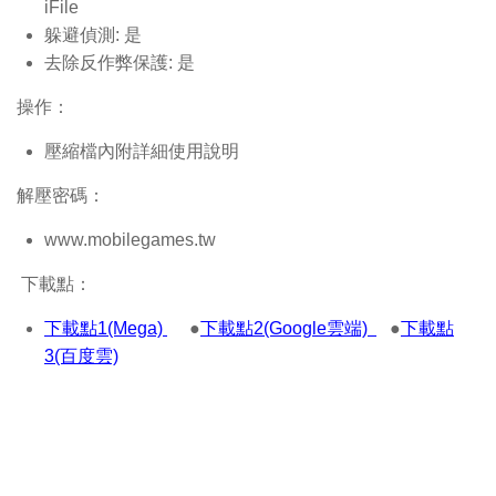
iFile
躲避偵測: 是
去除反作弊保護: 是
操作：
壓縮檔內附詳細使用說明
解壓密碼：
www.mobilegames.tw
下載點：
下載點1(Mega)
●
下載點2(Google雲端)
●
下載點
3(百度雲)