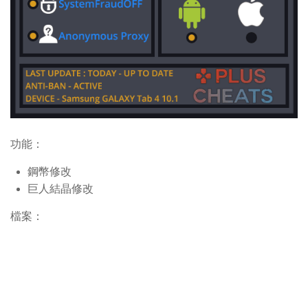
功能：
鋼幣修改
巨人結晶修改
檔案：