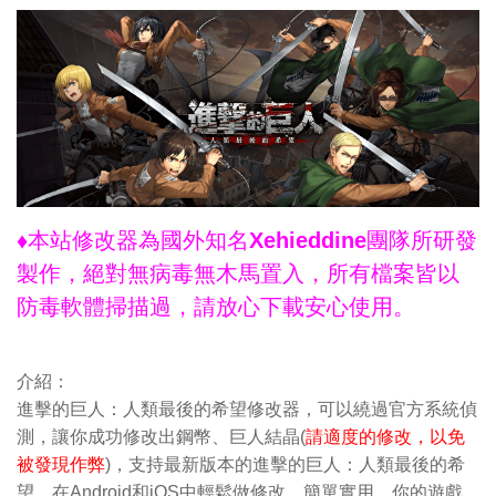
♦本站修改器為國外知名Xehieddine團隊所研發
製作，絕對無病毒無木馬置入，所有檔案皆以
防毒軟體掃描過，請放心下載安心使用。
介紹：
進擊的巨人：人類最後的希望修改器，可以繞過官方系統偵
測，讓你成功修改出鋼幣、巨人結晶(
請適度的修改，以免
被發現作弊
)，支持最新版本的進擊的巨人：人類最後的希
望，在Android和iOS中輕鬆做修改。簡單實用，你的遊戲