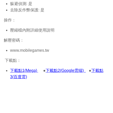
躲避偵測: 是
去除反作弊保護: 是
操作：
壓縮檔內附詳細使用說明
解壓密碼：
www.mobilegames.tw
下載點：
下載點1(Mega)
●
下載點2(Google雲端)
●
下載點
3(百度雲)