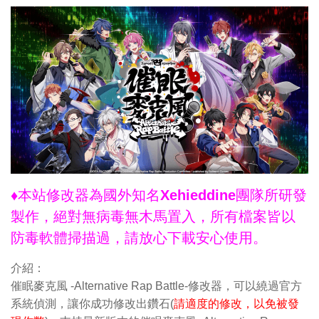
♦本站修改器為國外知名Xehieddine團隊所研發
製作，絕對無病毒無木馬置入，所有檔案皆以
防毒軟體掃描過，請放心下載安心使用。
介紹：
催眠麥克風 -Alternative Rap Battle-修改器，可以繞過官方
系統偵測，讓你成功修改出鑽石(
請適度的修改，以免被發