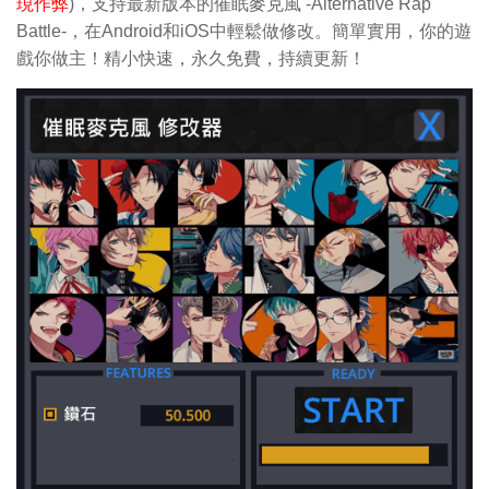
現作弊
)，支持最新版本的催眠麥克風 -Alternative Rap
Battle-，在Android和iOS中輕鬆做修改。簡單實用，你的遊
戲你做主！精小快速，永久免費，持續更新！