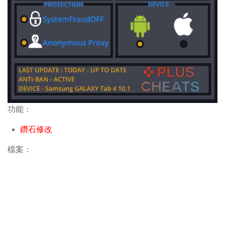
功能：
鑽石修改
檔案：