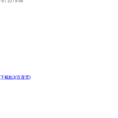
 / 10 / iFile
●
下載點3(百度雲)