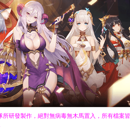
ne團隊所研發製作，絕對無病毒無木馬置入，所有檔案
。