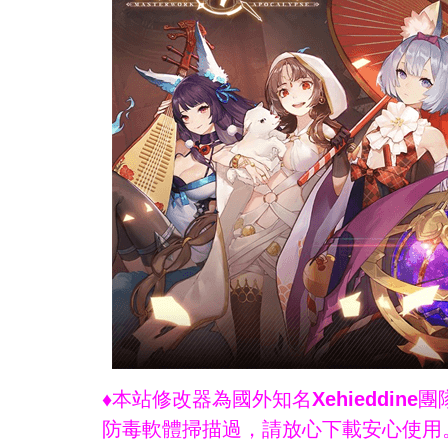
♦本站修改器為國外知名Xehieddi
防毒軟體掃描過，請放心下載安心使用