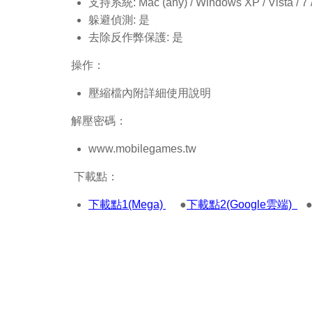
支持系統: Mac (any) / Windows XP / Vista / 7 / 8
躲避偵測: 是
去除反作弊保護: 是
操作：
壓縮檔內附詳細使用說明
解壓密碼：
www.mobilegames.tw
下載點：
下載點1(Mega)
●
下載點2(Google雲端)