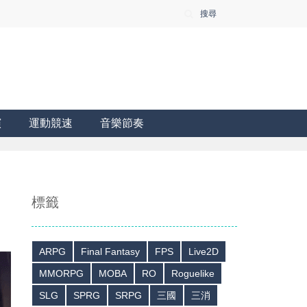
搜尋
演
運動競速
音樂節奏
標籤
ARPG
Final Fantasy
FPS
Live2D
MMORPG
MOBA
RO
Roguelike
SLG
SPRG
SRPG
三國
三消