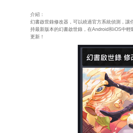
介紹：
幻書啟世錄修改器，可以繞過官方系統偵測，讓你
持最新版本的幻書啟世錄，在Android和iO
更新！