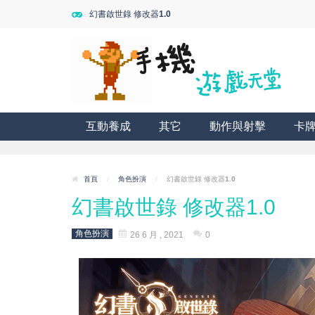
幻書啟世錄 修改器1.0
互動養成
其它
動作與射擊
卡
首頁
/
角色扮演
/
幻書啟世錄 修改器1.0
幻書啟世錄 修改器1.0
角色扮演
26 6 月 , 2021
0