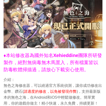
♦本站修改器為國外知名Xehieddine團隊所研發
製作，絕對無病毒無木馬置入，所有檔案皆以
防毒軟體掃描過，請放心下載安心使用。
介紹：
無色之海修改器，可以繞過官方系統偵測，讓你成功修改出
金幣、鑽石(
請適度的修改，以免被發現作弊
)，支持最新版
本的無色之海，在Android和iOS中輕鬆做修改。簡單實
用，你的遊戲你做主！精小快速，永久免費，持續更新！