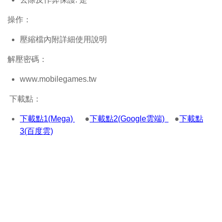
操作：
壓縮檔內附詳細使用說明
解壓密碼：
www.mobilegames.tw
下載點：
下載點1(Mega)
●
下載點2(Google雲端)
●
下載點
3(百度雲)