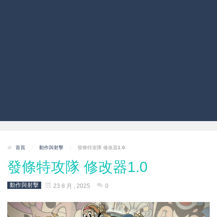
首頁
/
動作與射擊
/
發條特攻隊 修改器1.0
發條特攻隊 修改器1.0
動作與射擊
23 8 月 , 2025
0