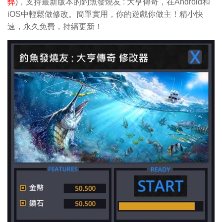
弊
)，支持最新版本的釣魚發燒友 : 大亨傳奇，在Android和
iOS中輕鬆做修改。簡單實用，你的遊戲你做主！精小快
速，永久免費，持續更新！