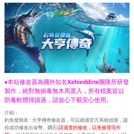
♦本站修改器為國外知名Xehieddine團隊所研發
製作，絕對無病毒無木馬置入，所有檔案皆以
防毒軟體掃描過，請放心下載安心使用。
介紹：
釣魚發燒友 : 大亨傳奇修改器，可以繞過官方系統偵測，讓
你成功修改出金幣、鑽石(
請適度的修改，以免被發現作