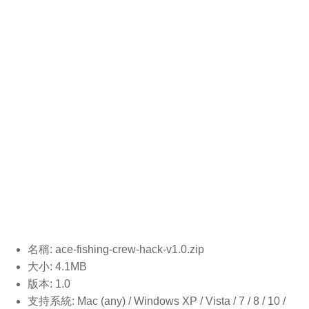
名稱: ace-fishing-crew-hack-v1.0
.zip
大小: 4.1MB
版本: 1.0
支持系統: Mac (any) / Windows XP / Vista / 7 / 8 / 10 /