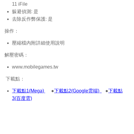
11 iFile
躲避偵測: 是
去除反作弊保護: 是
操作：
壓縮檔內附詳細使用說明
解壓密碼：
www.mobilegames.tw
下載點：
下載點1(Mega)
●
下載點2(Google雲端)
●
下載點
3(百度雲)