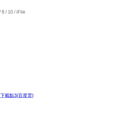
 / 10 / iFile
●
下載點3(百度雲)