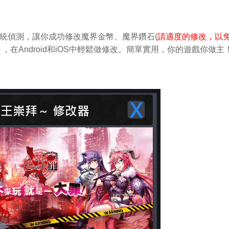
系統偵測，讓你成功修改魔界金幣、魔界鑽石(
請適度的修改，以
～，在Android和iOS中輕鬆做修改。簡單實用，你的遊戲你做主