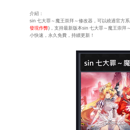
介紹：
sin 七大罪～魔王崇拜～修改器，可以繞過官方
發現作弊
)，支持最新版本sin 七大罪～魔王崇拜
小快速，永久免費，持續更新！