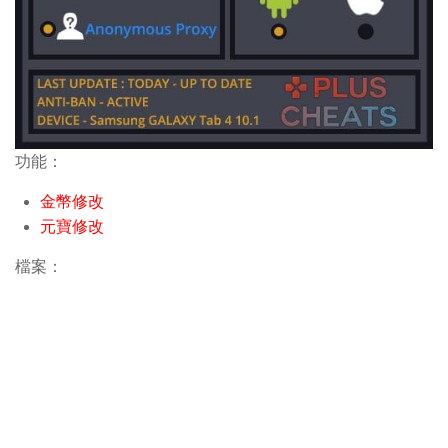
功能：
金幣修改
元寶修改
檔案：