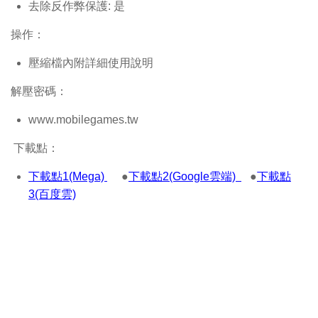
去除反作弊保護: 是
操作：
壓縮檔內附詳細使用說明
解壓密碼：
www.mobilegames.tw
下載點：
下載點1(Mega)
●
下載點2(Google雲端)
●
下載點
3(百度雲)