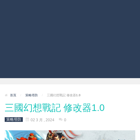
首頁
/
策略塔防
/
三國幻想戰記 修改器1.0
三國幻想戰記 修改器1.0
策略塔防
02 3 月 , 2024
0