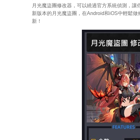
月光魔盜團修改器，可以繞過官方系統偵測，讓你
新版本的月光魔盜團，在Android和iOS中
新！