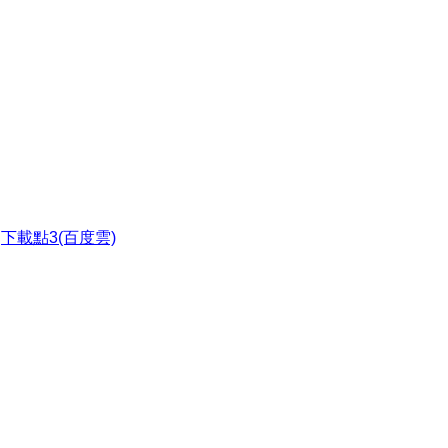
●
下載點3(百度雲)