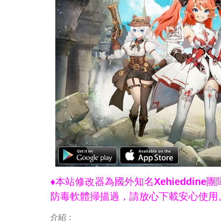
♦本站修改器為國外知名Xehieddi
防毒軟體掃描過，請放心下載安心使用
介紹：