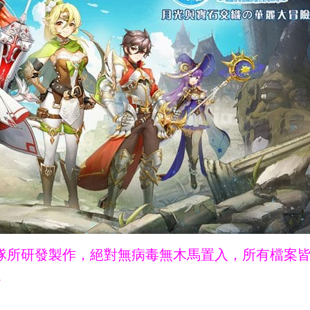
ne團隊所研發製作，絕對無病毒無木馬置入，所有檔案
。