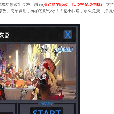
成功修改出金幣、鑽石(
請適度的修改，以免被發現作弊
)，支
輕鬆做修改。簡單實用，你的遊戲你做主！精小快速，永久免費，持續