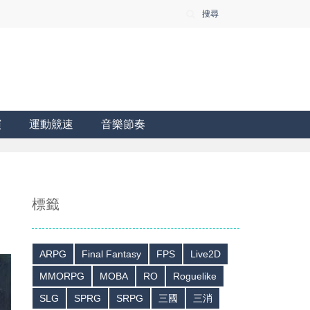
搜尋
演
運動競速
音樂節奏
標籤
ARPG
Final Fantasy
FPS
Live2D
MMORPG
MOBA
RO
Roguelike
SLG
SPRG
SRPG
三國
三消