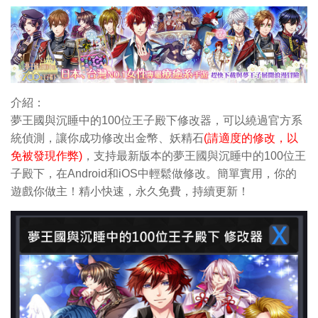
介紹：
夢王國與沉睡中的100位王子殿下修改器，可以繞過官方系
統偵測，讓你成功修改出金幣
、妖精石
(請適度的修改，以
免被發現作弊)
，支持最新版本的夢王國與沉睡中的100位王
子殿下，在Android和iOS中輕鬆做修改。簡單實用，你的
遊戲你做主！精小快速，永久免費，持續更新！