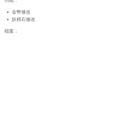
功能：
金幣修改
妖精石修改
檔案：