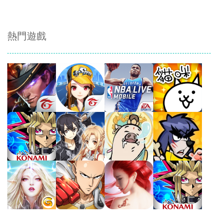
熱門遊戲
Play
Play
Play
Play
Play
Play
Play
Play