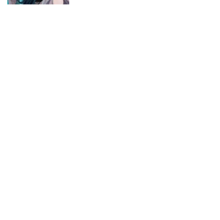
角色扮演
神隱之子 修改器
1.0
247